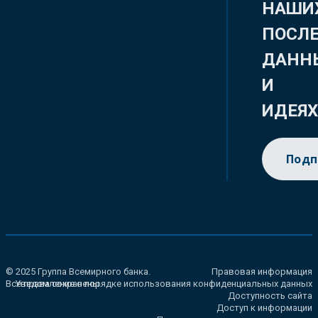
НАШИ
ПОСЛ
ДАНН
И
ИДЕЯ
Подп
© 2025 Группа Всемирного банка.
Правовая информация
Все права сохранены.
Уведомление о порядке использования конфиденциальных данных
Доступность сайта
Доступ к информации