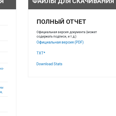
Я
ФАЙЛЫ ДЛЯ СКАЧИВАНИЯ
ПОЛНЫЙ ОТЧЕТ
Официальная версия документа (может
содержать подписи, и т.д.)
Официальная версия (PDF)
TXT*
Download Stats
но-
аны
а,