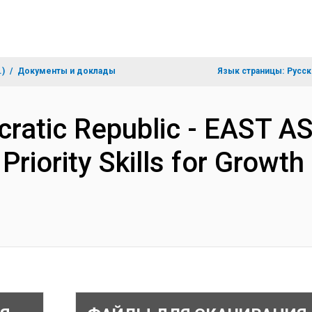
.)
Документы и доклады
Язык страницы:
Русск
ratic Republic - EAST A
riority Skills for Growth