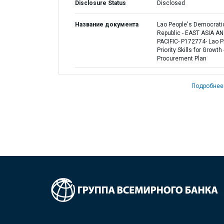
Disclosure Status
Disclosed
Название документа
Lao People's Democrati
Republic - EAST ASIA A
PACIFIC- P172774- Lao 
Priority Skills for Growth 
Procurement Plan
Подробнее