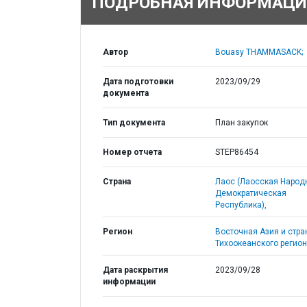
ПОДРОБНАЯ ИНФОРМАЦИ
Автор
Bouasy THAMMASACK;
Дата подготовки
2023/09/29
документа
Тип документа
План закупок
Номер отчета
STEP86454
Страна
Лаос (Лаосская Народ
Демократическая
Республика),
Регион
Восточная Азия и стр
Тихоокеанского регион
Дата раскрытия
2023/09/28
информации