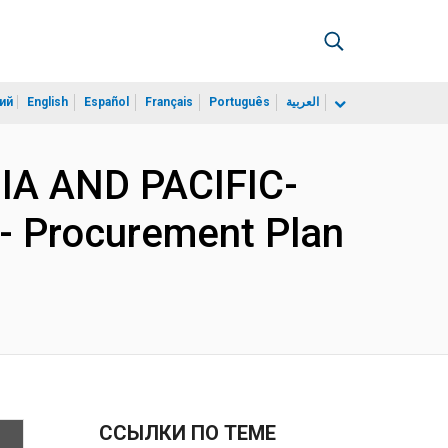
ий
English
Español
Français
Português
العربية
SIA AND PACIFIC-
 - Procurement Plan
ССЫЛКИ ПО ТЕМЕ