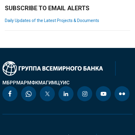
SUBSCRIBE TO EMAIL ALERTS
Daily Updates of the Latest Projects & Documents
МБРР
МАР
МФК
МАГИ
МЦУИС