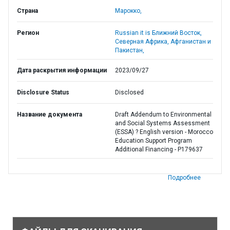
Страна
Марокко,
Регион
Russian it is Ближний Восток,
Северная Африка, Афганистан и
Пакистан,
Дата раскрытия информации
2023/09/27
Disclosure Status
Disclosed
Название документа
Draft Addendum to Environmental
and Social Systems Assessment
(ESSA) ? English version - Morocco
Education Support Program
Additional Financing - P179637
Подробнее