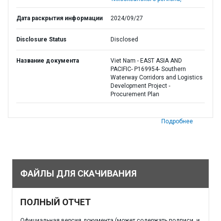
Дата раскрытия информации
2024/09/27
Disclosure Status
Disclosed
Название документа
Viet Nam - EAST ASIA AND
PACIFIC- P169954- Southern
Waterway Corridors and Logistics
Development Project -
Procurement Plan
Подробнее
ФАЙЛЫ ДЛЯ СКАЧИВАНИЯ
ПОЛНЫЙ ОТЧЕТ
Официальная версия документа (может содержать подписи, и