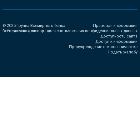
© 2025 Группа Всемирного банка.
Правовая информация
Все права сохранены.
Уведомление о порядке использования конфиденциальных данных
Доступность сайта
Доступ к информации
Предупреждение о мошенничестве
Подать жалобу