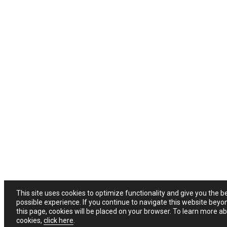
This site uses cookies to optimize functionality and give you the b
possible experience. If you continue to navigate this website beyo
this page, cookies will be placed on your browser. To learn more a
cookies,
click here
.