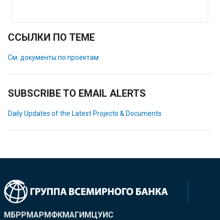
ССЫЛКИ ПО ТЕМЕ
См. документы по проектам
SUBSCRIBE TO EMAIL ALERTS
Daily Updates of the Latest Projects & Documents
МБРР
МАР
МФК
МАГИ
МЦУИС