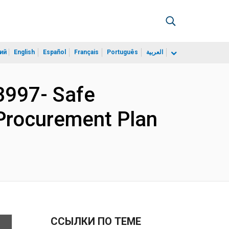
ий
English
Español
Français
Português
العربية
3997- Safe
 Procurement Plan
ССЫЛКИ ПО ТЕМЕ