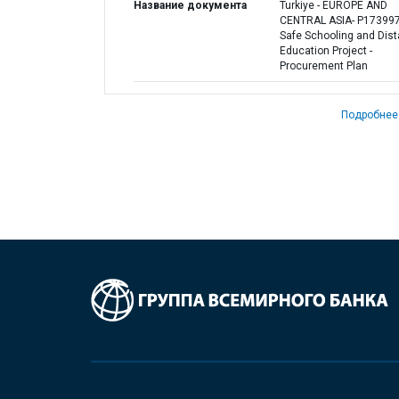
Название документа
Turkiye - EUROPE AND
CENTRAL ASIA- P173997
Safe Schooling and Dis
Education Project -
Procurement Plan
Подробнее