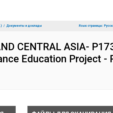
.)
Документы и доклады
Язык страницы:
Русск
 AND CENTRAL ASIA- P17
ance Education Project -