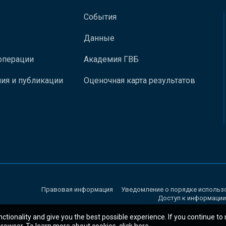
События
Данные
операции
Академия ГВБ
ия и публикации
Оценочная карта результатов
Правовая информация
Уведомление о порядке использ
Доступ к информации
nctionality and give you the best possible experience. If you continue to