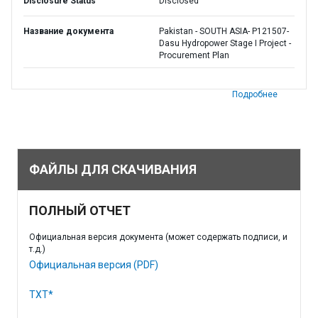
Disclosure Status
Disclosed
Название документа
Pakistan - SOUTH ASIA- P121507-
Dasu Hydropower Stage I Project -
Procurement Plan
Подробнее
ФАЙЛЫ ДЛЯ СКАЧИВАНИЯ
ПОЛНЫЙ ОТЧЕТ
Официальная версия документа (может содержать подписи, и
т.д.)
Официальная версия (PDF)
TXT*