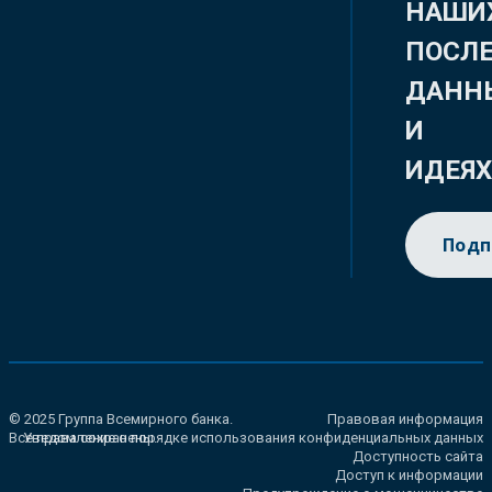
НАШИ
ПОСЛ
ДАНН
И
ИДЕЯ
Подп
© 2025 Группа Всемирного банка.
Правовая информация
Все права сохранены.
Уведомление о порядке использования конфиденциальных данных
Доступность сайта
Доступ к информации