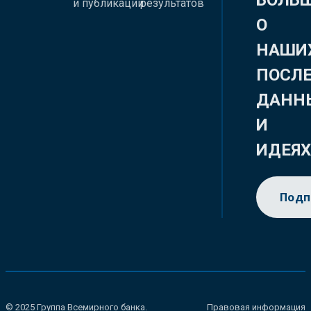
БОЛЬ
и публикации
результатов
О
НАШИ
ПОСЛ
ДАНН
И
ИДЕЯ
Подп
© 2025 Группа Всемирного банка.
Правовая информация