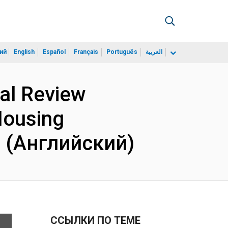
ий
English
Español
Français
Português
العربية
ial Review
Housing
1 (Английский)
ССЫЛКИ ПО ТЕМЕ