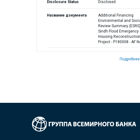
Disclosure Status
Disclosed
Название документа
Additional Financing
Environmental and Soci
Review Summary (ESRS)
Sindh Flood Emergency
Housing Reconstructio
Project - P180008 - AF N
Подробнее