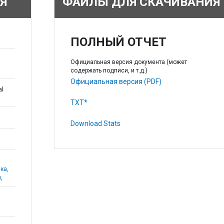
Я
ФАЙЛЫ ДЛЯ СКАЧИВАНИЯ
ПОЛНЫЙ ОТЧЕТ
Официальная версия документа (может
содержать подписи, и т.д.)
Официальная версия (PDF)
al
TXT*
Download Stats
ка,
,