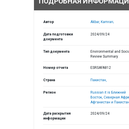
ПОДРОБНАЯ ИНФОРМАЦИ
Автор
Akbar, Kamran;
Дата подготовки
2024/09/24
документа
Тип документа
Environmental and Soci
Review Summary
Номер отчета
ESRSAFA812
Страна
Пакистан,
Регион
Russian it is Ближний
Восток, Северная Афри
Афганистан и Пакистан
Дата раскрытия
2024/09/24
информации