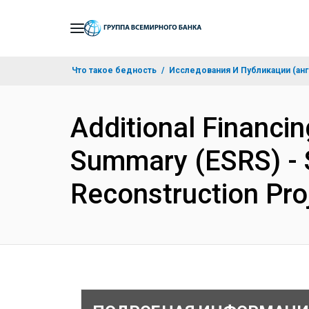
Skip
to
Main
Что такое бедность
Исследования И Публикации (анг
Navigation
Additional Financi
Summary (ESRS) - 
Reconstruction Pro