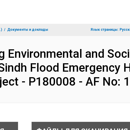
.)
Документы и доклады
Язык страницы:
Русск
ng Environmental and Soc
Sindh Flood Emergency 
ject - P180008 - AF No: 