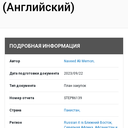
(Английский)
ПОДРОБНАЯ ИНФОРМАЦИЯ
Автор
Naveed Ali Memon;
Дата подготовки документа
2023/09/22
Тип документа
План закупок
Номер отчета
STEP86139
Страна
Пакистан,
Регион
Russian it is Ближний Восток,
Северная Африка, Афганистан и