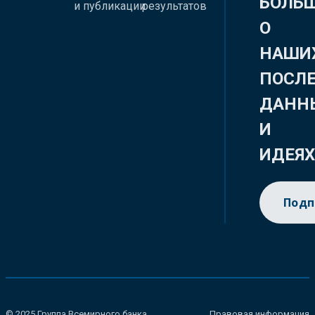
БОЛЬ
и публикации
результатов
О
НАШИ
ПОСЛ
ДАНН
И
ИДЕЯ
Подп
© 2025 Группа Всемирного банка.
Правовая информация