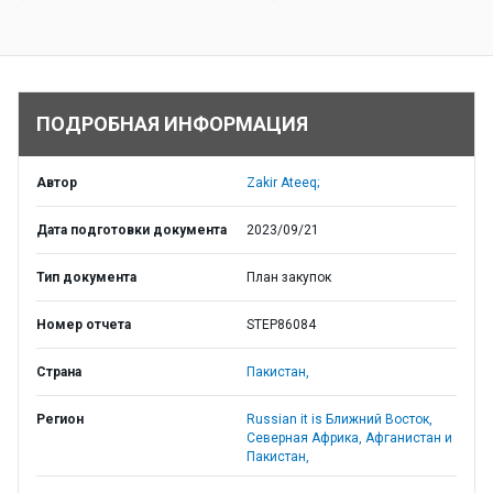
ПОДРОБНАЯ ИНФОРМАЦИЯ
Автор
Zakir Ateeq;
Дата подготовки документа
2023/09/21
Тип документа
План закупок
Номер отчета
STEP86084
Страна
Пакистан,
Регион
Russian it is Ближний Восток,
Северная Африка, Афганистан и
Пакистан,