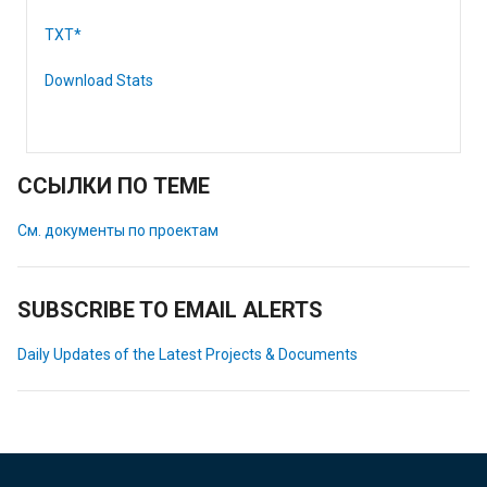
TXT*
Download Stats
ССЫЛКИ ПО ТЕМЕ
См. документы по проектам
SUBSCRIBE TO EMAIL ALERTS
Daily Updates of the Latest Projects & Documents