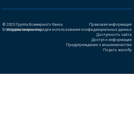
© 2025 Группа Всемирного банка.
Правовая информация
Все права сохранены.
Уведомление о порядке использования конфиденциальных данных
Доступность сайта
Доступ к информации
Предупреждение о мошенничестве
Подать жалобу