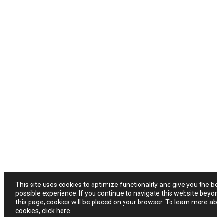
This site uses cookies to optimize functionality and give you the b
possible experience. If you continue to navigate this website beyo
this page, cookies will be placed on your browser. To learn more a
cookies,
click here
.