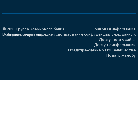
© 2025 Группа Всемирного банка.
Правовая информация
Все права сохранены.
Уведомление о порядке использования конфиденциальных данных
Доступность сайта
Доступ к информации
Предупреждение о мошенничестве
Подать жалобу