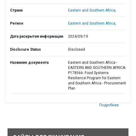
Страна
Eastern and Southern Africa,
Регион
Eastern and Southern Africa,
Дата раскрытия информации
2024/09/19
Disclosure Status
Disclosed
Название документа
Eastern and Southern Africa -
EASTERN AND SOUTHERN AFRICA-
P178566- Food Systems
Resilience Program for Eastern
and Southern Africa - Procurement
Plan
Подробнее