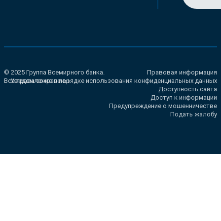
© 2025 Группа Всемирного банка.
Правовая информация
Все права сохранены.
Уведомление о порядке использования конфиденциальных данных
Доступность сайта
Доступ к информации
Предупреждение о мошенничестве
Подать жалобу