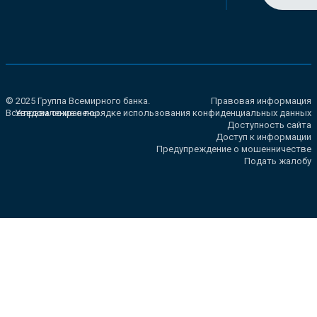
© 2025 Группа Всемирного банка.
Правовая информация
Все права сохранены.
Уведомление о порядке использования конфиденциальных данных
Доступность сайта
Доступ к информации
Предупреждение о мошенничестве
Подать жалобу