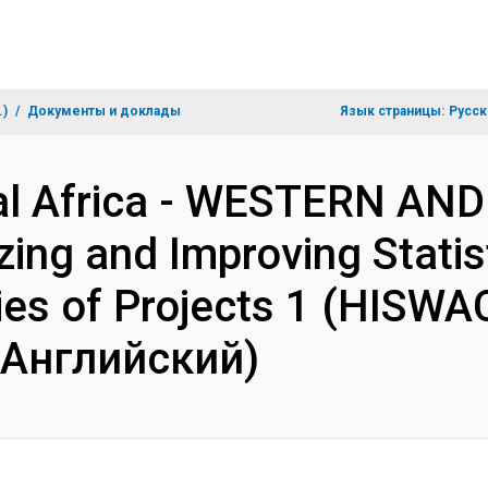
.)
Документы и доклады
Язык страницы:
Русск
al Africa - WESTERN AN
ng and Improving Statist
ries of Projects 1 (HISWA
(Английский)