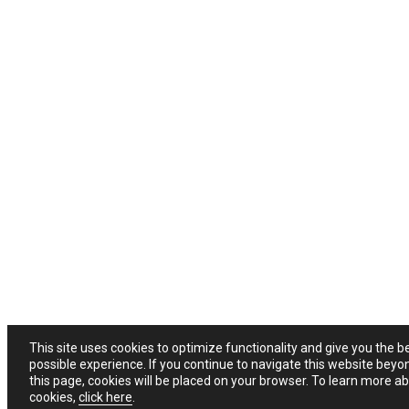
This site uses cookies to optimize functionality and give you the b
possible experience. If you continue to navigate this website beyo
this page, cookies will be placed on your browser. To learn more a
cookies,
click here
.