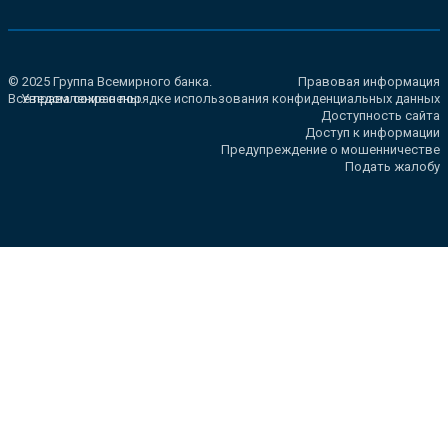
© 2025 Группа Всемирного банка.
Правовая информация
Все права сохранены.
Уведомление о порядке использования конфиденциальных данных
Доступность сайта
Доступ к информации
Предупреждение о мошенничестве
Подать жалобу