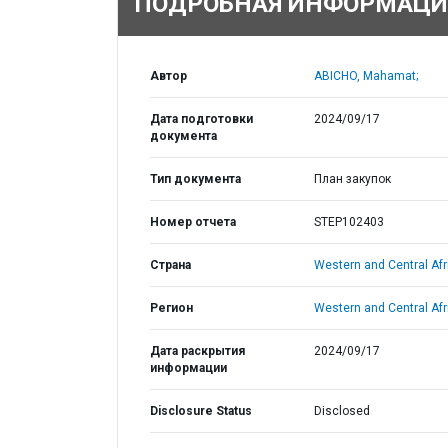
ПОДРОБНАЯ ИНФОРМАЦИ
Автор
ABICHO, Mahamat;
Дата подготовки
2024/09/17
документа
Тип документа
План закупок
Номер отчета
STEP102403
Страна
Western and Central Afr
Регион
Western and Central Afr
Дата раскрытия
2024/09/17
информации
Disclosure Status
Disclosed