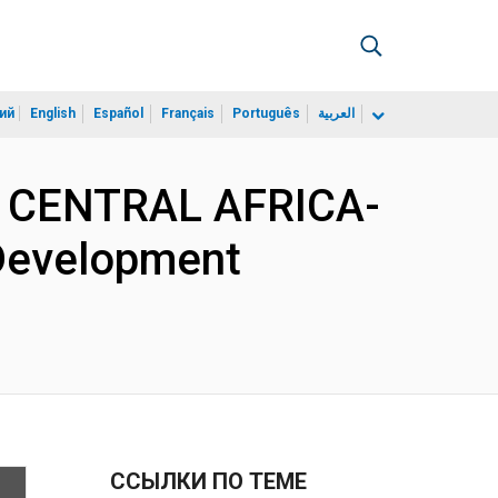
ий
English
Español
Français
Português
العربية
D CENTRAL AFRICA-
Development
ССЫЛКИ ПО ТЕМЕ