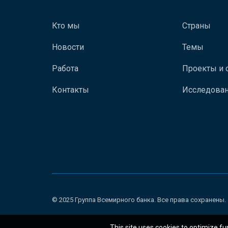
Кто мы
Страны
Новости
Темы
Работа
Проекты и 
Контакты
Исследован
© 2025 Группа Всемирного банка. Все права сохранены.
This site uses cookies to optimize fu