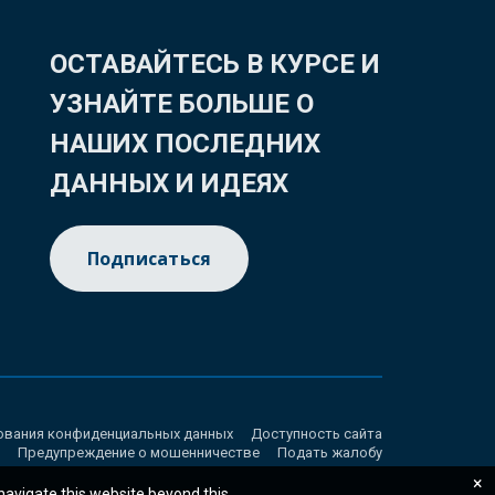
ОСТАВАЙТЕСЬ В КУРСЕ И
УЗНАЙТЕ БОЛЬШЕ О
НАШИХ ПОСЛЕДНИХ
ДАННЫХ И ИДЕЯХ
Подписаться
ования конфиденциальных данных
Доступность сайта
Предупреждение о мошенничестве
Подать жалобу
×
 navigate this website beyond this