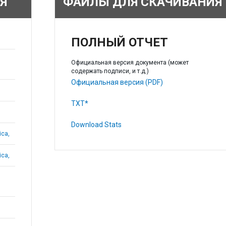
Я
ФАЙЛЫ ДЛЯ СКАЧИВАНИЯ
ПОЛНЫЙ ОТЧЕТ
Официальная версия документа (может
содержать подписи, и т.д.)
Официальная версия (PDF)
TXT*
Download Stats
ica,
ica,