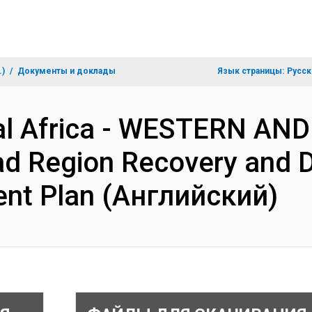
.)
Документы и доклады
Язык страницы:
Русск
al Africa - WESTERN AN
d Region Recovery and 
ent Plan (Английский)