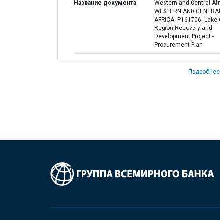
Название документа
Western and Central Afri
WESTERN AND CENTRA
AFRICA- P161706- Lake
Region Recovery and
Development Project -
Procurement Plan
Подробнее