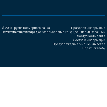
© 2025 Группа Всемирного банка.
Правовая информация
Все права сохранены.
Уведомление о порядке использования конфиденциальных данных
Доступность сайта
Доступ к информации
Предупреждение о мошенничестве
Подать жалобу