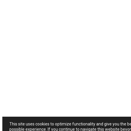
This site uses cookies to optimize functionality and give you the b
possible experience. If you continue to navigate this website beyo