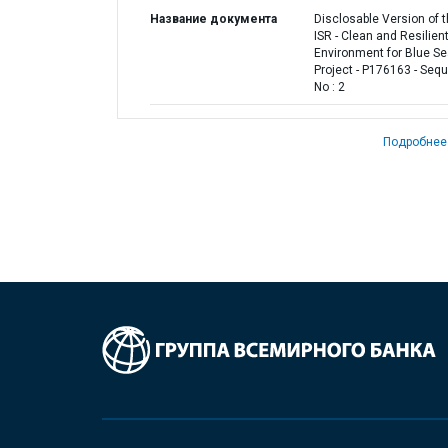
Название документа
Disclosable Version of 
ISR - Clean and Resilien
Environment for Blue S
Project - P176163 - Seq
No : 2
Подробнее