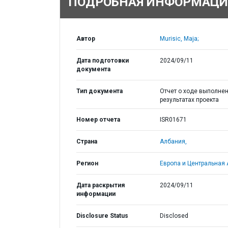
ПОДРОБНАЯ ИНФОРМАЦИ
Автор
Murisic, Maja;
Дата подготовки
2024/09/11
документа
Тип документа
Отчет о ходе выполнен
результатах проекта
Номер отчета
ISR01671
Страна
Албания,
Регион
Европа и Центральная 
Дата раскрытия
2024/09/11
информации
Disclosure Status
Disclosed