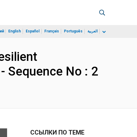
ий
English
Español
Français
Português
العربية
silient
 - Sequence No : 2
ССЫЛКИ ПО ТЕМЕ