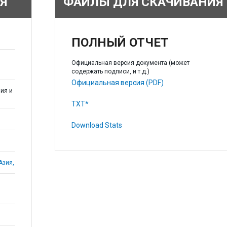
Я
ФАЙЛЫ ДЛЯ СКАЧИВАНИЯ
ПОЛНЫЙ ОТЧЕТ
Официальная версия документа (может
содержать подписи, и т.д.)
Официальная версия (PDF)
ия и
TXT*
Download Stats
Азия,