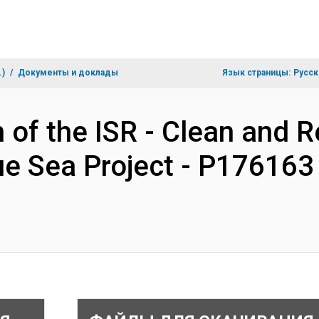
.)
Документы и доклады
Язык страницы:
Русск
 of the ISR - Clean and Re
ue Sea Project - P176163