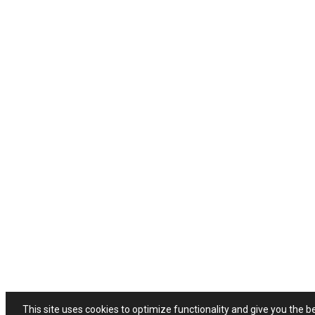
This site uses cookies to optimize functionality and give you the b