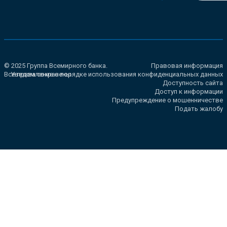
© 2025 Группа Всемирного банка.
Правовая информация
Все права сохранены.
Уведомление о порядке использования конфиденциальных данных
Доступность сайта
Доступ к информации
Предупреждение о мошенничестве
Подать жалобу