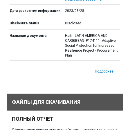
Дата раскрытия информации
2023/08/28
Disclosure Status
Disclosed
Название документа
Haiti - LATIN AMERICA AND
CARIBBEAN- P174111- Adaptive
Social Protection for Increased
Resilience Project - Procurement
Plan
Подробнее
ФАЙЛЫ ДЛЯ СКАЧИВАНИЯ
ПОЛНЫЙ ОТЧЕТ
Официальная версия документа (может содержать подписи, и