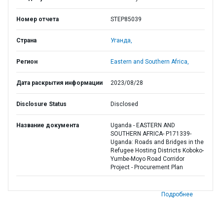
Номер отчета
STEP85039
Страна
Уганда,
Регион
Eastern and Southern Africa,
Дата раскрытия информации
2023/08/28
Disclosure Status
Disclosed
Название документа
Uganda - EASTERN AND
SOUTHERN AFRICA- P171339-
Uganda: Roads and Bridges in the
Refugee Hosting Districts Koboko-
Yumbe-Moyo Road Corridor
Project - Procurement Plan
Подробнее