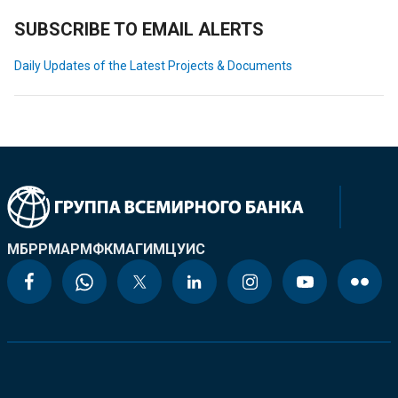
SUBSCRIBE TO EMAIL ALERTS
Daily Updates of the Latest Projects & Documents
МБРР
МАР
МФК
МАГИ
МЦУИС