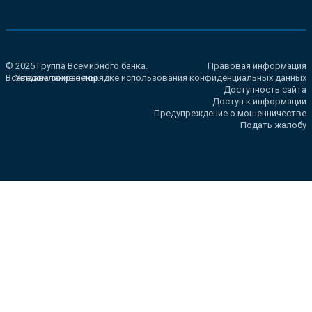
© 2025 Группа Всемирного банка.
Правовая информация
Все права сохранены.
Уведомление о порядке использования конфиденциальных данных
Доступность сайта
Доступ к информации
Предупреждение о мошенничестве
Подать жалобу