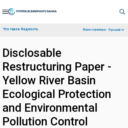
Skip
to
Main
Что такое бедность
Язык страницы:
Русский
Navigation
Disclosable
Restructuring Paper -
Yellow River Basin
Ecological Protection
and Environmental
Pollution Control