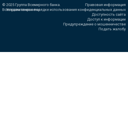
© 2025 Группа Всемирного банка.
Правовая информация
Все права сохранены.
Уведомление о порядке использования конфиденциальных данных
Доступность сайта
Доступ к информации
Предупреждение о мошенничестве
Подать жалобу