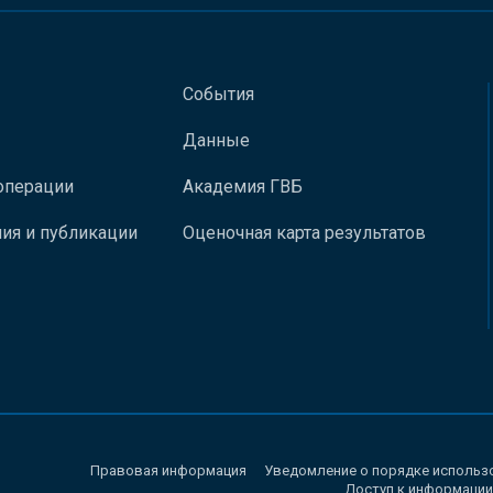
События
Данные
операции
Академия ГВБ
ия и публикации
Оценочная карта результатов
Правовая информация
Уведомление о порядке использ
Доступ к информации