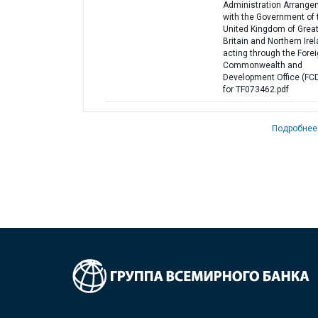
Administration Arrange
with the Government of 
United Kingdom of Grea
Britain and Northern Irel
acting through the Forei
Commonwealth and
Development Office (FC
for TF073462.pdf
Подробнее