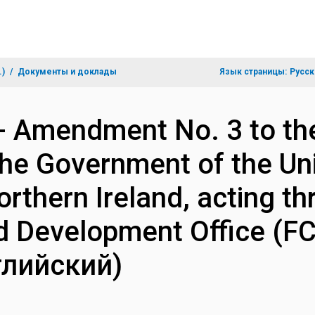
.)
Документы и доклады
Язык страницы:
Русск
- Amendment No. 3 to the
he Government of the Un
orthern Ireland, acting th
Development Office (FC
глийский)