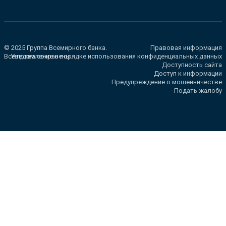
© 2025 Группа Всемирного банка.
Правовая информация
Все права сохранены.
Уведомление о порядке использования конфиденциальных данных
Доступность сайта
Доступ к информации
Предупреждение о мошенничестве
Подать жалобу