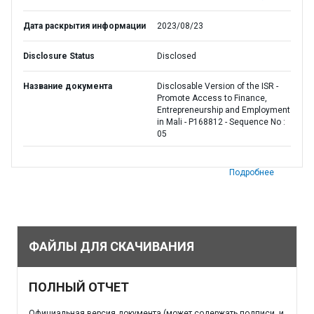
Дата раскрытия информации
2023/08/23
Disclosure Status
Disclosed
Название документа
Disclosable Version of the ISR -
Promote Access to Finance,
Entrepreneurship and Employment
in Mali - P168812 - Sequence No :
05
Подробнее
ФАЙЛЫ ДЛЯ СКАЧИВАНИЯ
ПОЛНЫЙ ОТЧЕТ
Официальная версия документа (может содержать подписи, и