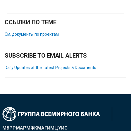
ССЫЛКИ ПО ТЕМЕ
См. документы по проектам
SUBSCRIBE TO EMAIL ALERTS
Daily Updates of the Latest Projects & Documents
МБРР
МАР
МФК
МАГИ
МЦУИС