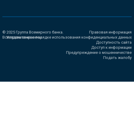
© 2025 Группа Всемирного банка.
Правовая информация
Все права сохранены.
Уведомление о порядке использования конфиденциальных данных
Доступность сайта
Доступ к информации
Предупреждение о мошенничестве
Подать жалобу