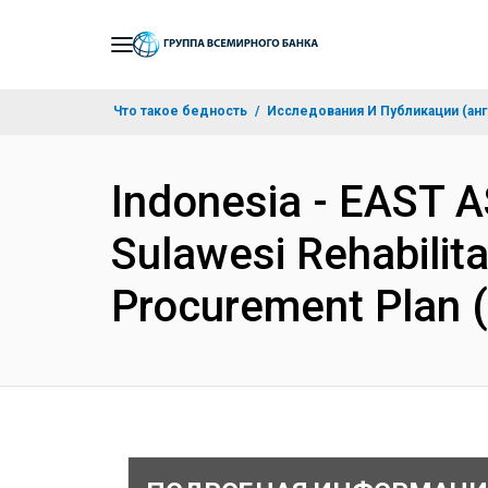
Skip
to
Main
Что такое бедность
Исследования И Публикации (анг
Navigation
Indonesia - EAST 
Sulawesi Rehabilita
Procurement Plan 