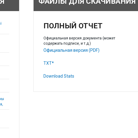
Я
ФАЙЛЫ ДЛЯ СКАЧИВАНИЯ
i
ПОЛНЫЙ ОТЧЕТ
Официальная версия документа (может
содержать подписи, и т.д.)
Официальная версия (PDF)
TXT*
Download Stats
аны
а,