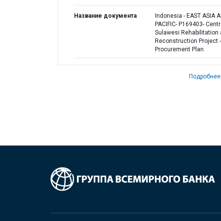
Название документа
Indonesia - EAST ASIA 
PACIFIC- P169403- Centr
Sulawesi Rehabilitation
Reconstruction Project -
Procurement Plan
Подробнее