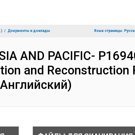
.)
Документы и доклады
Язык страницы:
Русск
ASIA AND PACIFIC- P1694
tion and Reconstruction P
(Английский)