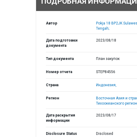
ПОДРОБНАЯ ИНФОРМАЦИ
Автор
Pokja 18 BP2JK Sulawes
Tengah;
Дата подготовки
2023/08/18
документа
Тип документа
План закупок
Номер отчета
STEP84556
Страна
Индонезия,
Регион
Восточная Азия и стр
Тихоокеанского регион
Дата раскрытия
2023/08/17
информации
Disclosure Status
Disclosed