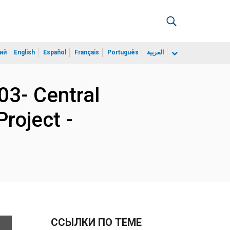
ий
English
Español
Français
Português
العربية
03- Central
roject -
ССЫЛКИ ПО ТЕМЕ