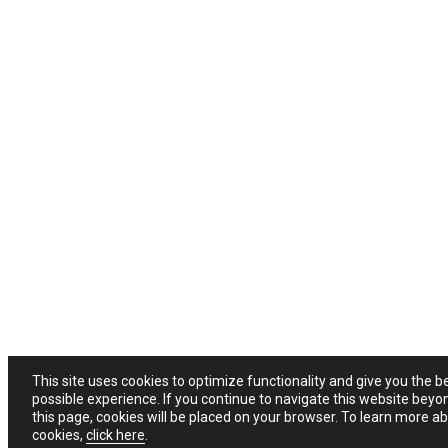
This site uses cookies to optimize functionality and give you the b
possible experience. If you continue to navigate this website beyo
this page, cookies will be placed on your browser. To learn more a
cookies,
click here
.