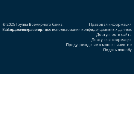
© 2025 Группа Всемирного банка.
Правовая информация
Все права сохранены.
Уведомление о порядке использования конфиденциальных данных
Доступность сайта
Доступ к информации
Предупреждение о мошенничестве
Подать жалобу