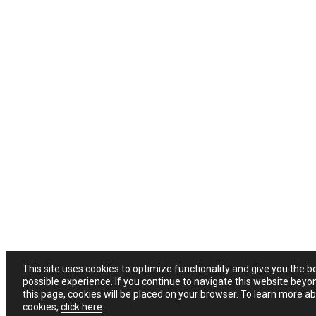
This site uses cookies to optimize functionality and give you the b
possible experience. If you continue to navigate this website beyo
this page, cookies will be placed on your browser. To learn more a
cookies,
click here
.