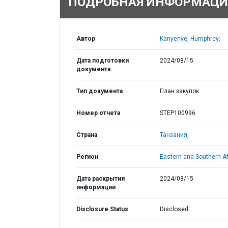
ПОДРОБНАЯ ИНФОРМАЦИ
Автор
Kanyenye, Humphrey;
Дата подготовки
2024/08/15
документа
Тип документа
План закупок
Номер отчета
STEP100996
Страна
Танзания,
Регион
Eastern and Southern Af
Дата раскрытия
2024/08/15
информации
Disclosure Status
Disclosed