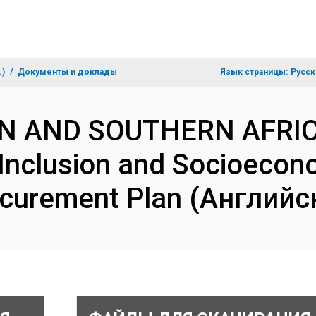
.)
Документы и доклады
Язык страницы:
Русск
RN AND SOUTHERN AFRIC
Inclusion and Socioecon
rocurement Plan (Английс