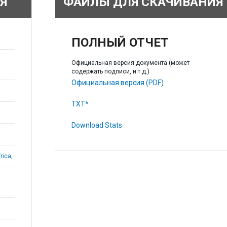
Я
ФАЙЛЫ ДЛЯ СКАЧИВАНИЯ
ПОЛНЫЙ ОТЧЕТ
Официальная версия документа (может
содержать подписи, и т.д.)
Официальная версия (PDF)
TXT*
Download Stats
rica,