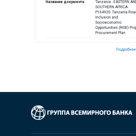
Название документа
Tanzania - EASTERN AN
SOUTHERN AFRICA-
P164920- Tanzania Roa
Inclusion and
Socioeconomic
Opportunities (RISE) Proj
Procurement Plan
Подробнее