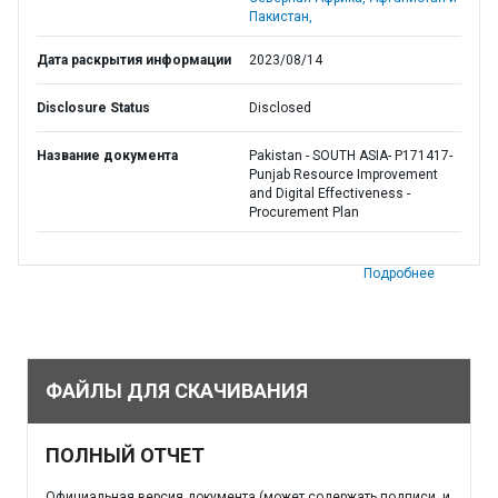
Пакистан,
Дата раскрытия информации
2023/08/14
Disclosure Status
Disclosed
Название документа
Pakistan - SOUTH ASIA- P171417-
Punjab Resource Improvement
and Digital Effectiveness -
Procurement Plan
Подробнее
ФАЙЛЫ ДЛЯ СКАЧИВАНИЯ
ПОЛНЫЙ ОТЧЕТ
Официальная версия документа (может содержать подписи, и