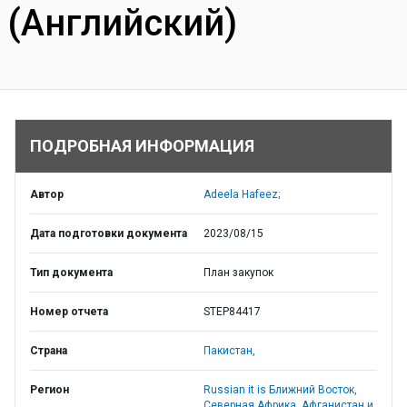
(Английский)
ПОДРОБНАЯ ИНФОРМАЦИЯ
Автор
Adeela Hafeez;
Дата подготовки документа
2023/08/15
Тип документа
План закупок
Номер отчета
STEP84417
Страна
Пакистан,
Регион
Russian it is Ближний Восток,
Северная Африка, Афганистан и