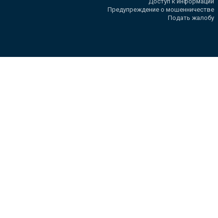
Доступ к информации
Предупреждение о мошенничестве
Подать жалобу