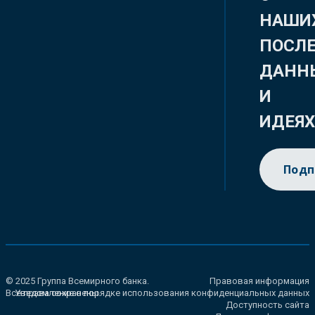
НАШИ
ПОСЛ
ДАНН
И
ИДЕЯ
Подп
© 2025 Группа Всемирного банка.
Правовая информация
Все права сохранены.
Уведомление о порядке использования конфиденциальных данных
Доступность сайта