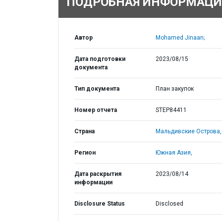
ПОДРОБНАЯ ИНФОРМАЦИ
Автор
Mohamed Jinaan;
Дата подготовки
2023/08/15
документа
Тип документа
План закупок
Номер отчета
STEP84411
Страна
Мальдивские Острова,
Регион
Южная Азия,
Дата раскрытия
2023/08/14
информации
Disclosure Status
Disclosed