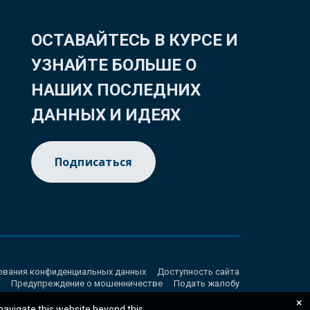
ОСТАВАЙТЕСЬ В КУРСЕ И
УЗНАЙТЕ БОЛЬШЕ О
НАШИХ ПОСЛЕДНИХ
ДАННЫХ И ИДЕЯХ
Подписаться
ования конфиденциальных данных
Доступность сайта
Предупреждение о мошенничестве
Подать жалобу
×
 navigate this website beyond this