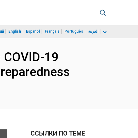
ий
English
Español
Français
Português
العربية
s COVID-19
Preparedness
ССЫЛКИ ПО ТЕМЕ