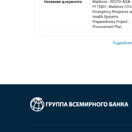
Название документа
Maldives - SOUTH ASIA-
P173801- Maldives COV
Emergency Response a
Health Systems
Preparedness Project -
Procurement Plan
Подробнее