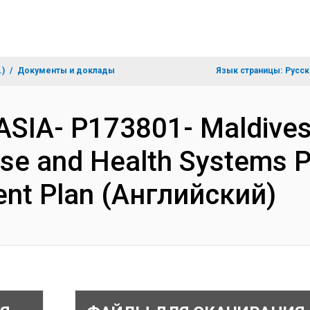
.)
Документы и доклады
Язык страницы:
Русск
ASIA- P173801- Maldive
se and Health Systems 
ent Plan (Английский)