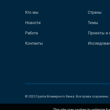
Кто мы
Страны
Новости
Темы
Работа
Проекты и 
Контакты
Исследован
© 2025 Группа Всемирного банка. Все права сохранены.
This site uses cookies to optimize fu