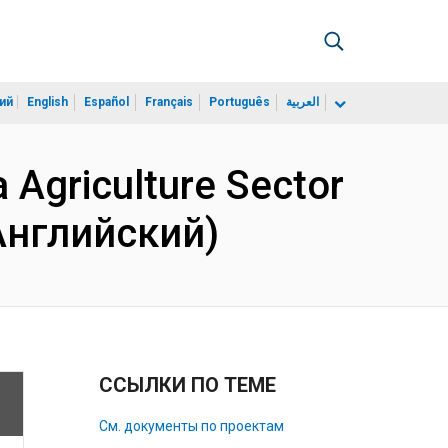
ий
English
Español
Français
Português
العربية
 Agriculture Sector
(Английский)
ССЫЛКИ ПО ТЕМЕ
См. документы по проектам