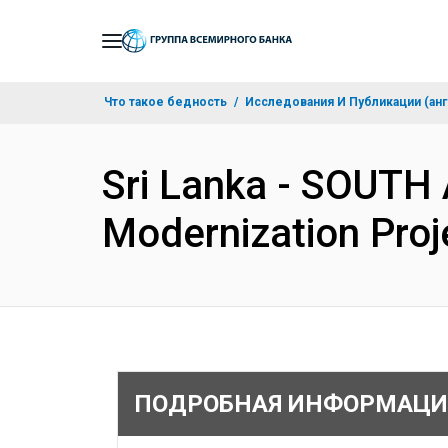
Skip
to
Main
Что такое бедность
Исследования И Публикации (анг
Navigation
Sri Lanka - SOUTH 
Modernization Proj
ПОДРОБНАЯ ИНФОРМАЦИ