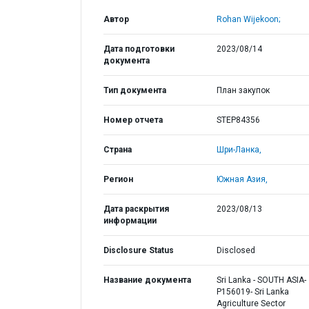
Автор
Rohan Wijekoon;
Дата подготовки
2023/08/14
документа
Тип документа
План закупок
Номер отчета
STEP84356
Страна
Шри-Ланка,
Регион
Южная Азия,
Дата раскрытия
2023/08/13
информации
Disclosure Status
Disclosed
Название документа
Sri Lanka - SOUTH ASIA-
P156019- Sri Lanka
Agriculture Sector