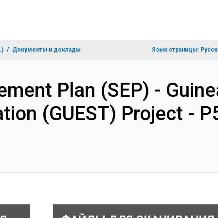
.)
Документы и доклады
Язык страницы:
Русск
ement Plan (SEP) - Guine
tion (GUEST) Project - 