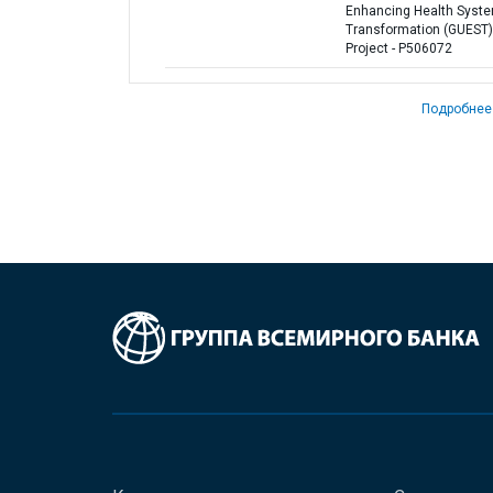
Enhancing Health Syst
Transformation (GUEST)
Project - P506072
Подробнее