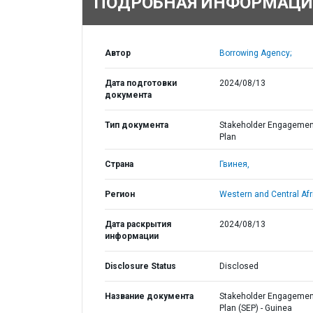
ПОДРОБНАЯ ИНФОРМАЦИ
Автор
Borrowing Agency;
Дата подготовки
2024/08/13
документа
Тип документа
Stakeholder Engagemen
Plan
Страна
Гвинея,
Регион
Western and Central Afr
Дата раскрытия
2024/08/13
информации
Disclosure Status
Disclosed
Название документа
Stakeholder Engagemen
Plan (SEP) - Guinea