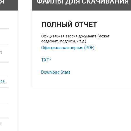
Я
ФАЙЛЫ ДЛЯ СКАЧИВАНИЯ
ПОЛНЫЙ ОТЧЕТ
Официальная версия документа (может
содержать подписи, и т.д.)
Официальная версия (PDF)
t
TXT*
Download Stats
ica,
t