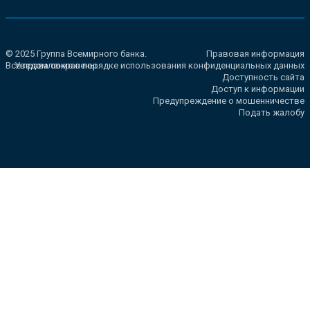
© 2025 Группа Всемирного банка.
Правовая информация
Все права сохранены.
Уведомление о порядке использования конфиденциальных данных
Доступность сайта
Доступ к информации
Предупреждение о мошенничестве
Подать жалобу