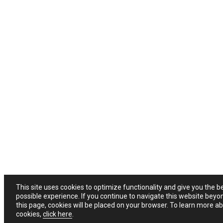
This site uses cookies to optimize functionality and give you the b
possible experience. If you continue to navigate this website beyo
this page, cookies will be placed on your browser. To learn more a
cookies,
click here
.