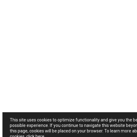
This site uses cookies to optimize functionality and give you the b
possible experience. If you continue to navigate this website beyo
this page, cookies will be placed on your browser. To learn more a
cookies,
click here
.