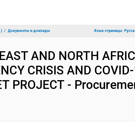
.)
Документы и доклады
Язык страницы:
Русск
 EAST AND NORTH AFRIC
CY CRISIS AND COVID
T PROJECT - Procuremen