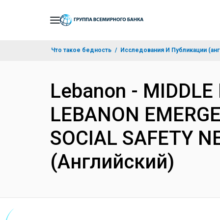
Skip
to
Main
Что такое бедность
Исследования И Публикации (анг
Navigation
Lebanon - MIDDLE
LEBANON EMERGEN
SOCIAL SAFETY NE
(Английский)