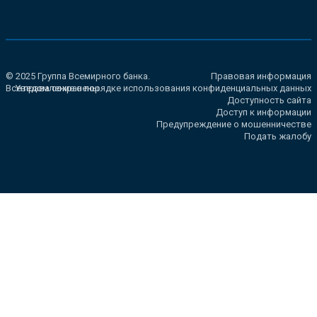
© 2025 Группа Всемирного банка.
Правовая информация
Все права сохранены.
Уведомление о порядке использования конфиденциальных данных
Доступность сайта
Доступ к информации
Предупреждение о мошенничестве
Подать жалобу