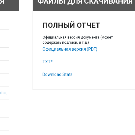
Я
ФАЙЛЫ ДЛЯ СКАЧИВАНИЯ
ПОЛНЫЙ ОТЧЕТ
Официальная версия документа (может
содержать подписи, и т.д.)
Официальная версия (PDF)
TXT*
Download Stats
rica,