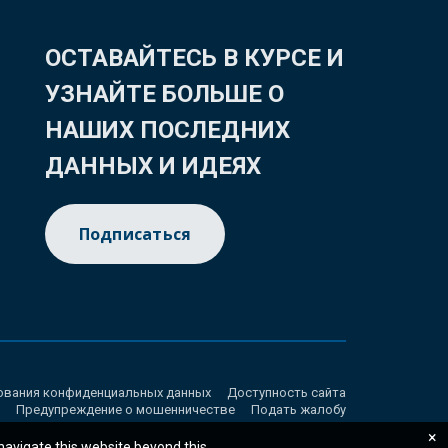
ОСТАВАЙТЕСЬ В КУРСЕ И
УЗНАЙТЕ БОЛЬШЕ О
НАШИХ ПОСЛЕДНИХ
ДАННЫХ И ИДЕЯХ
Подписаться
ования конфиденциальных данных
Доступность сайта
Предупреждение о мошенничестве
Подать жалобу
×
 navigate this website beyond this