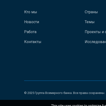
Кто мы
Страны
Новости
Темы
Работа
Проекты и 
Контакты
Исследован
© 2025 Группа Всемирного банка. Все права сохранены.
This site uses cookies to optimize fu