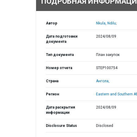
ПОДРОБНАЯ ИНФОРМАЦИ
Автор
Nkula, Ndilu;
Дата подготовки
2024/08/09
документа
Тип документа
План закупок
Номер отчета
STEP100754
Страна
Ангола,
Регион
Eastern and Southern Af
Дата раскрытия
2024/08/09
информации
Disclosure Status
Disclosed