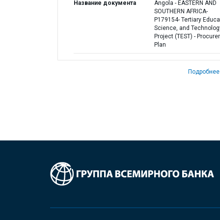
Название документа
Angola - EASTERN AND
SOUTHERN AFRICA-
P179154- Tertiary Educa
Science, and Technolog
Project (TEST) - Procur
Plan
Подробнее