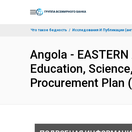
Skip
to
Main
Что такое бедность
Исследования И Публикации (анг
Navigation
Angola - EASTERN
Education, Science
Procurement Plan 