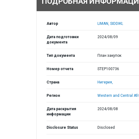
ПОДРОБНАЯ ИНФОРМАЦИ
Автор
LIMAN, SIDDIKI;
Дата подготовки
2024/08/09
документа
Тип документа
План закупок
Номер отчета
STEP100736
Страна
Нигерия,
Регион
Western and Central Afr
Дата раскрытия
2024/08/08
информации
Disclosure Status
Disclosed