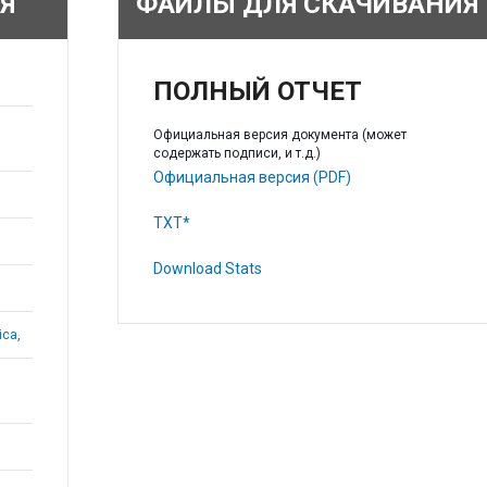
Я
ФАЙЛЫ ДЛЯ СКАЧИВАНИЯ
ПОЛНЫЙ ОТЧЕТ
Официальная версия документа (может
содержать подписи, и т.д.)
Официальная версия (PDF)
TXT*
Download Stats
ica,