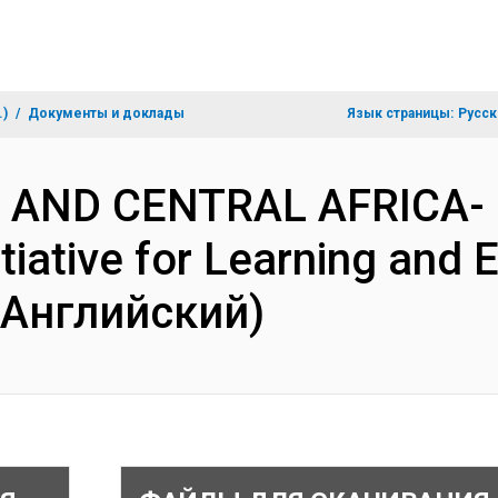
.)
Документы и доклады
Язык страницы:
Русск
N AND CENTRAL AFRICA-
itiative for Learning an
(Английский)