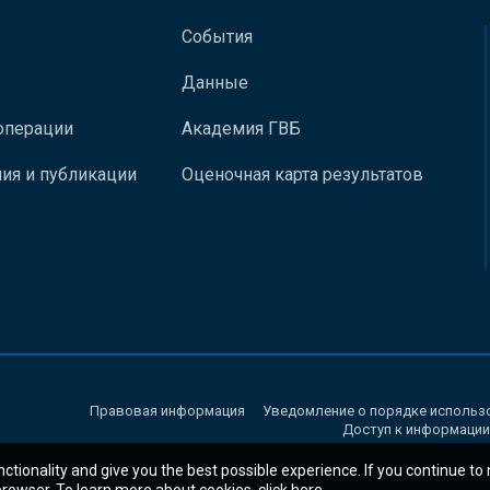
События
Данные
операции
Академия ГВБ
ия и публикации
Оценочная карта результатов
Правовая информация
Уведомление о порядке использ
Доступ к информации
nctionality and give you the best possible experience. If you continue to