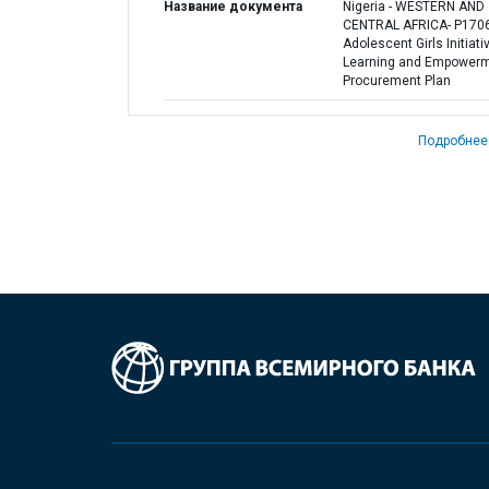
Название документа
Nigeria - WESTERN AND
CENTRAL AFRICA- P170
Adolescent Girls Initiati
Learning and Empowerm
Procurement Plan
Подробнее