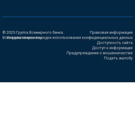
© 2025 Группа Всемирного банка.
Правовая информация
Все права сохранены.
Уведомление о порядке использования конфиденциальных данных
Доступность сайта
Доступ к информации
Предупреждение о мошенничестве
Подать жалобу