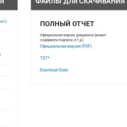
Я
ФАЙЛЫ ДЛЯ СКАЧИВАНИЯ
uel D
ПОЛНЫЙ ОТЧЕТ
Официальная версия документа (может
содержать подписи, и т.д.)
Официальная версия (PDF)
х
TXT*
Download Stats