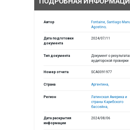
ПОДРОБНАЯ ИНФОРМАЦИ
Автор
Fontaine, Santiago Man
Agostino;
Дата подготовки
2024/07/11
документа
Тип документа
Документ о результата
аудиторской проверки
Номер отчета
SCA0091977
Страна
Аргентина,
Регион
Латинская Америка и
страны Карибского
бассейна,
Дата раскрытия
2024/08/06
информации