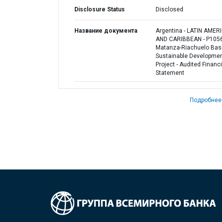
Disclosure Status
Disclosed
Название документа
Argentina - LATIN AMER
AND CARIBBEAN - P1056
Matanza-Riachuelo Bas
Sustainable Developme
Project - Audited Financi
Statement
Подробнее