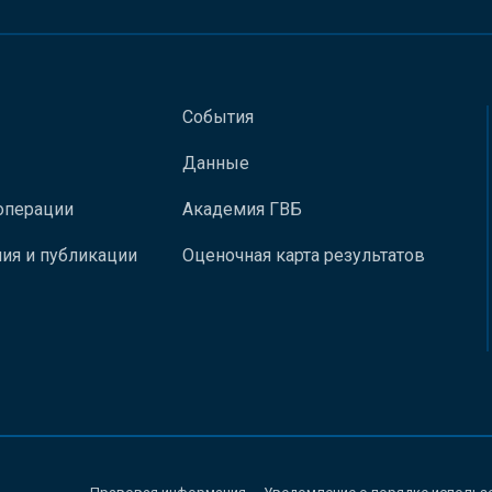
События
Данные
операции
Академия ГВБ
ия и публикации
Оценочная карта результатов