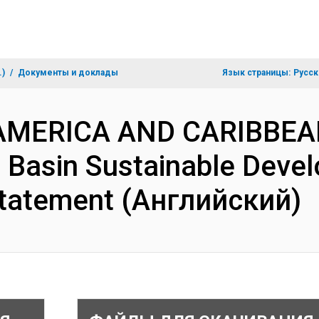
.)
Документы и доклады
Язык страницы:
Русск
N AMERICA AND CARIBBEA
Basin Sustainable Devel
 Statement (Английский)