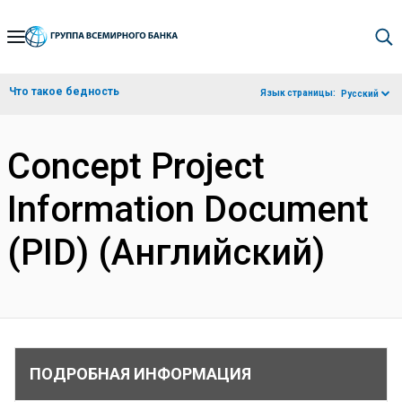
Skip
to
Main
Что такое бедность
Язык страницы:
Русский
Navigation
Concept Project
Information Document
(PID) (Английский)
ПОДРОБНАЯ ИНФОРМАЦИЯ