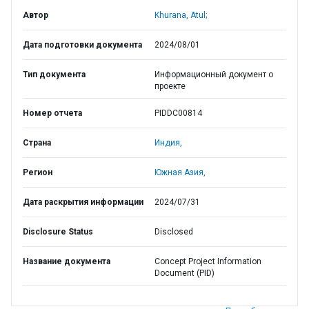
Автор
Khurana, Atul;
Дата подготовки документа
2024/08/01
Тип документа
Информационный документ о
проекте
Номер отчета
PIDDC00814
Страна
Индия,
Регион
Южная Азия,
Дата раскрытия информации
2024/07/31
Disclosure Status
Disclosed
Название документа
Concept Project Information
Document (PID)