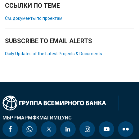
ССЫЛКИ ПО ТЕМЕ
См. документы по проектам
SUBSCRIBE TO EMAIL ALERTS
Daily Updates of the Latest Projects & Documents
МБРР
МАР
МФК
МАГИ
МЦУИС