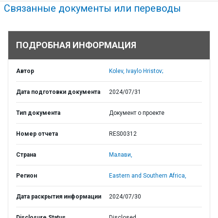
Связанные документы или переводы
ПОДРОБНАЯ ИНФОРМАЦИЯ
Автор
Kolev, Ivaylo Hristov;
Дата подготовки документа
2024/07/31
Тип документа
Документ о проекте
Номер отчета
RES00312
Страна
Малави,
Регион
Eastern and Southern Africa,
Дата раскрытия информации
2024/07/30
Disclosure Status
Disclosed